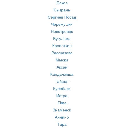
Псков
Сызрань
Сергиев Посад
Черемушки
Новотроицк
Бугульма
Кропоткин
Рассказово
Мыски
Аксай
Кандалакша
Тайшет
Кулебаки
Истра
Zima
Знаменск
Аннино
Тара