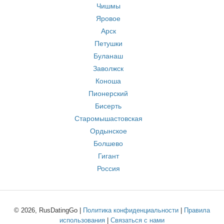
Чишмы
Яровое
Арск
Петушки
Буланаш
Заволжск
Коноша
Пионерский
Бисерть
Старомышастовская
Ордынское
Болшево
Гигант
Россия
© 2026, RusDatingGo |
Политика конфиденциальности
|
Правила
использования
|
Связаться с нами