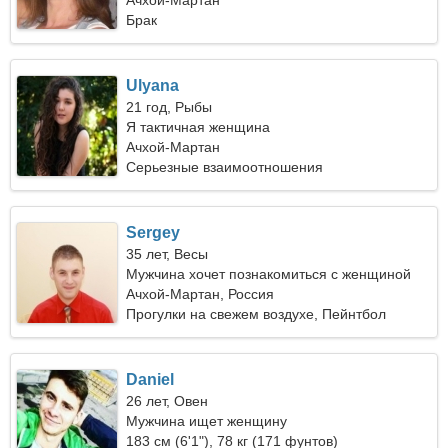
Ачхой-Мартан
Брак
Ulyana
21 год, Рыбы
Я тактичная женщина
Ачхой-Мартан
Серьезные взаимоотношения
Sergey
35 лет, Весы
Мужчина хочет познакомиться с женщиной
Ачхой-Мартан, Россия
Прогулки на свежем воздухе, Пейнтбол
Daniel
26 лет, Овен
Мужчина ищет женщину
183 см (6'1"), 78 кг (171 фунтов)