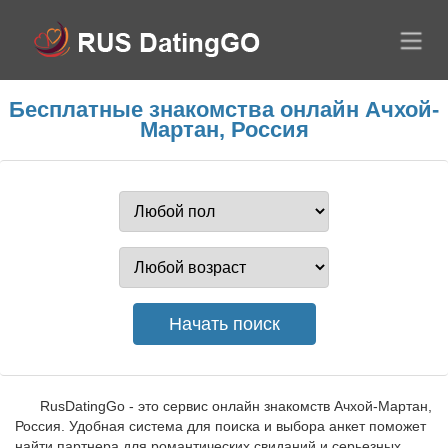
Бесплатные знакомства онлайн Ачхой-
Мартан, Россия
RusDatingGo - это сервис онлайн знакомств Ачхой-Мартан,
Россия. Удобная система для поиска и выбора анкет поможет
найти партнера для романтических свиданий и серьезных