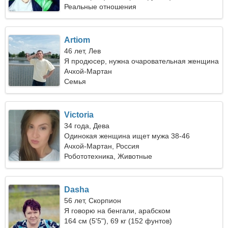
Реальные отношения
Artiom
46 лет, Лев
Я продюсер, нужна очаровательная женщина
Ачхой-Мартан
Семья
Victoria
34 года, Дева
Одинокая женщина ищет мужа 38-46
Ачхой-Мартан, Россия
Робототехника, Животные
Dasha
56 лет, Скорпион
Я говорю на бенгали, арабском
164 см (5'5"), 69 кг (152 фунтов)