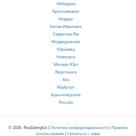
Лебедянь
Брюховецкая
Ковдор
Катав-Ивановск
Гаврилов-Ям
Медведовская
Юрьевец
Новоорск
Мескер-Юрт
Воротынск
Кез
Майртуп
Краснозерское
Россия
© 2026, RusDatingGo |
Политика конфиденциальности
|
Правила
использования
|
Связаться с нами