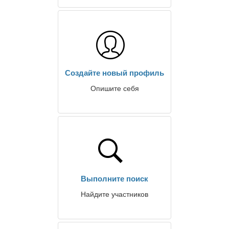
Создайте новый профиль
Опишите себя
Выполните поиск
Найдите участников