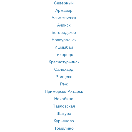
Северный
Армавир
Альметьевск
Ачинск
Богородское
Новоуральск
Ишимбай
Тихорецк
Краснотурьинск
Салехард
Ртищево
Реж
Приморско-Ахтарск
Нахабино
Павловская
Шатура
Курьяново
Томилино