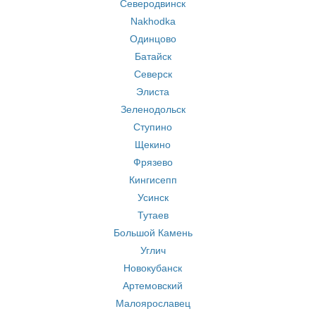
Северодвинск
Nakhodka
Одинцово
Батайск
Северск
Элиста
Зеленодольск
Ступино
Щекино
Фрязево
Кингисепп
Усинск
Тутаев
Большой Камень
Углич
Новокубанск
Артемовский
Малоярославец