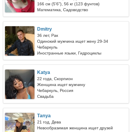
166 см (5'6"), 56 кг (123 фунтов)
Математика, Садоводство
Dmitry
36 лет, Рак
Одинокий мужчина ищет жену 29-34
Чебаркуль
Иностранные языки, Гидроциклы
Katya
22 года, Скорпион
Женщина ищет мужчину
Чебаркуль, Россия
Свадьба
Tanya
21 год, Дева
Невообразимая женщина ищет друзей