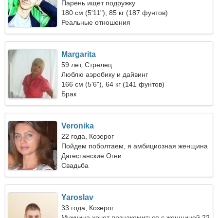
Парень ищет подружку
180 см (5'11"), 85 кг (187 фунтов)
Реальные отношения
Margarita
59 лет, Стрелец
Люблю аэробику и дайвинг
166 см (5'6"), 64 кг (141 фунтов)
Брак
Veronika
22 года, Козерог
Пойдем поболтаем, я амбициозная женщина
Дагестанские Огни
Свадьба
Yaroslav
33 года, Козерог
Мужчина хочет познакомиться с женщиной 22-