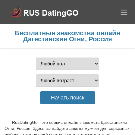
Бесплатные знакомства онлайн
Дагестанские Огни, Россия
RusDatingGo - это сервис онлайн знакомств Дагестанские
Огни, Россия. Здесь вы найдете анкеты мужчин для серьезных
любовных отношений всех возрастов, посмотрите их