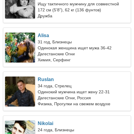
Ищу тактичного мужчину для совместной
поездки
172 см (5'8"), 62 кг (136 фунтов)
Дружба
Alisa
31 год, Близнецы
Одинокая женщина ищет мужа 36-42
Дагестанские Огни
Химия, Серфинг
Ruslan
34 года, Стрелец
Одинокий мужчина ищет жену 22-31
Дагестанские Огни, Россия
Физика, Прогулки на свежем воздухе
Nikolai
24 года, Близнецы