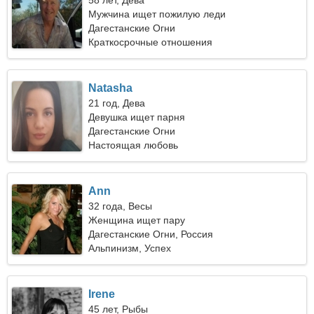
58 лет, Дева
Мужчина ищет пожилую леди
Дагестанские Огни
Краткосрочные отношения
Natasha
21 год, Дева
Девушка ищет парня
Дагестанские Огни
Настоящая любовь
Ann
32 года, Весы
Женщина ищет пару
Дагестанские Огни, Россия
Альпинизм, Успех
Irene
45 лет, Рыбы