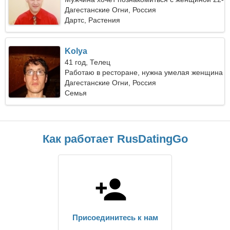
28
Дагестанские Огни, Россия
Дартс, Растения
Kolya
41 год, Телец
Работаю в ресторане, нужна умелая женщина
Дагестанские Огни, Россия
Семья
Как работает RusDatingGo
Присоединитесь к нам