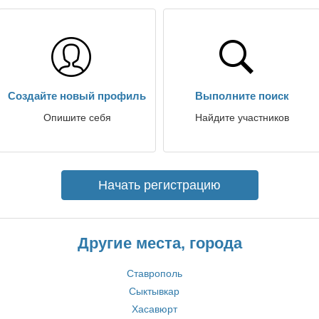
Создайте новый профиль
Выполните поиск
Опишите себя
Найдите участников
Начать регистрацию
Другие места, города
Ставрополь
Сыктывкар
Хасавюрт