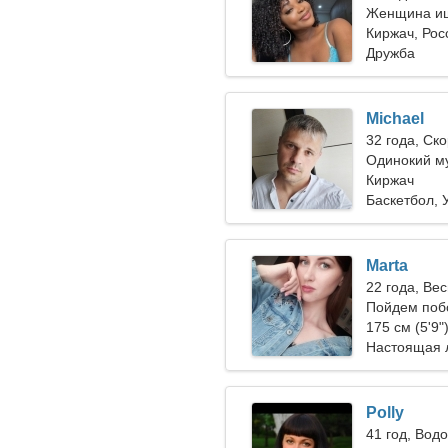
Женщина ищ
Киржач, Рос
Дружба
Michael
32 года, Ск
Одинокий м
Киржач
Баскетбол, 
Marta
22 года, Ве
Пойдем поб
175 см (5'9"
Настоящая 
Polly
41 год, Вод