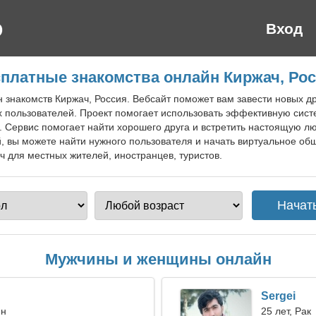
Вход
платные знакомства онлайн Киржач, Ро
н знакомств Киржач, Россия. Вебсайт поможет вам завести новых др
 пользователей. Проект помогает использовать эффективную сист
 Сервис помогает найти хорошего друга и встретить настоящую л
 вы можете найти нужного пользователя и начать виртуальное об
ч для местных жителей, иностранцев, туристов.
Мужчины и женщины онлайн
Sergei
ен
25 лет, Рак