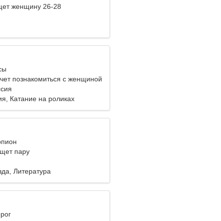
ет женщину 26-28
сы
чет познакомиться с женщиной
ссия
я, Катание на роликах
рпион
щет пару
зда, Литература
ерог