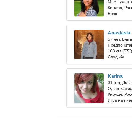
Мне нужен х
Киржач, Рос
Брак
Anastasia
57 лет, Бли
Предпочита
163 см (5'5"
Свадьба
Karina
31 год, Дева
Одинокая ж
Киржач, Рос
Игра на пиа