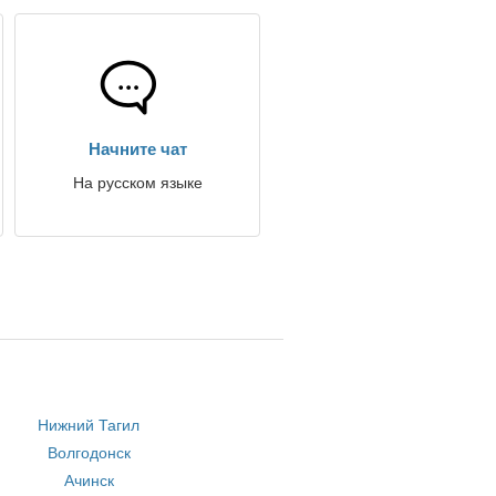
Начните чат
На русском языке
Нижний Тагил
Волгодонск
Ачинск