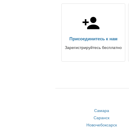
Присоединитесь к нам
Зарегистрируйтесь бесплатно
Самара
Саранск
Новочебоксарск