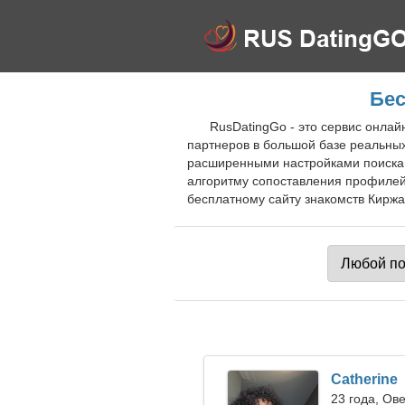
Бес
RusDatingGo - это сервис онлай
партнеров в большой базе реальных
расширенными настройками поиска.
алгоритму сопоставления профилей,
бесплатному сайту знакомств Киржа
Catherine
23 года, Ов