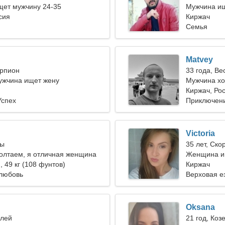
ет мужчину 24-35
Мужчина ищ
сия
Киржач
Семья
Matvey
орпион
33 года, Ве
ужчина ищет жену
Мужчина хо
26-29
Киржач, Ро
Успех
Приключени
Victoria
сы
35 лет, Ско
олтаем, я отличная женщина
Женщина и
), 49 кг (108 фунтов)
Киржач
любовь
Верховая е
Oksana
олей
21 год, Коз