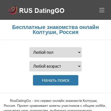
Бесплатные знакомства онлайн
Колтуши, Россия
RusDatingGo - это сервис онлайн знакомств Колтуши,
Россия. Проект сравнивает анкеты участников с общим хобби,
указывает цель знакомства, выбирают романтических