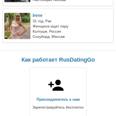
Irene
31 год, Рак
Женщина ищет пару
Колтуши, Россия
Сноуборд, Массаж
Как работает RusDatingGo
Присоединитесь к нам
Зарегистрируйтесь бесплатно