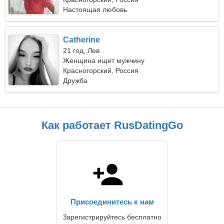
Настоящая любовь
Catherine
21 год, Лев
Женщина ищет мужчину
Красногорский, Россия
Дружба
Как работает RusDatingGo
Присоединитесь к нам
Зарегистрируйтесь бесплатно