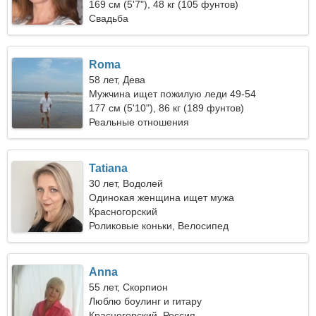
отношения
169 см (5'7"), 48 кг (105 фунтов)
Свадьба
Roma
58 лет, Дева
Мужчина ищет пожилую леди 49-54
177 см (5'10"), 86 кг (189 фунтов)
Реальные отношения
Tatiana
30 лет, Водолей
Одинокая женщина ищет мужа
Красногорский
Роликовые коньки, Велосипед
Anna
55 лет, Скорпион
Люблю боулинг и гитару
Красногорский, Россия