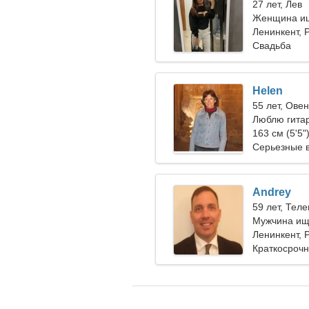
27 лет, Лев
Женщина ищ
Ленинкент, 
Свадьба
Helen
55 лет, Овен
Люблю гитар
163 см (5'5"
Серьезные 
Andrey
59 лет, Теле
Мужчина ищ
Ленинкент, 
Краткосроч