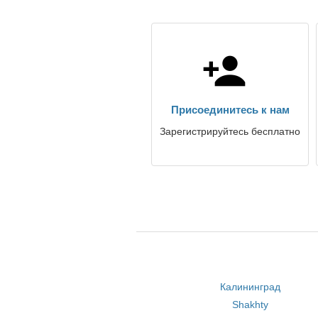
Присоединитесь к нам
Зарегистрируйтесь бесплатно
Калининград
Shakhty