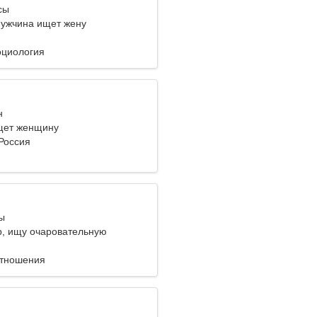
сы
ужчина ищет жену
оциология
н
щет женщину
 Россия
ы
, ищу очаровательную
отношения