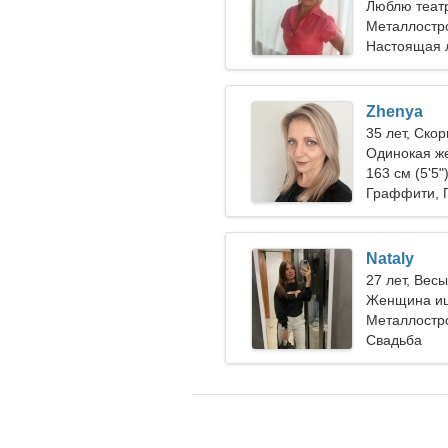
Люблю театр
Металлостро
Настоящая 
Zhenya
35 лет, Ско
Одинокая ж
163 см (5'5"
Граффити, 
Nataly
27 лет, Весы
Женщина ищ
Металлостро
Свадьба