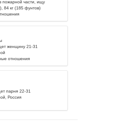
в пожарной части, ищу
женщину
), 84 кг (185 фунтов)
отношения
ы
ет женщину 21-31
рой
ные отношения
ет парня 22-31
ой, Россия