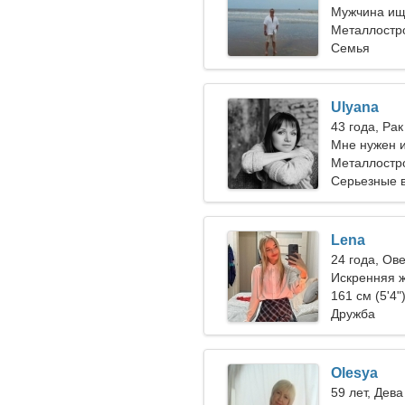
Мужчина ищ
Металлостро
Семья
Ulyana
43 года, Рак
Мне нужен 
катания на 
Металлостр
Серьезные 
Lena
24 года, Ов
Искренняя 
отношения
161 см (5'4"
Дружба
Olesya
59 лет, Дева