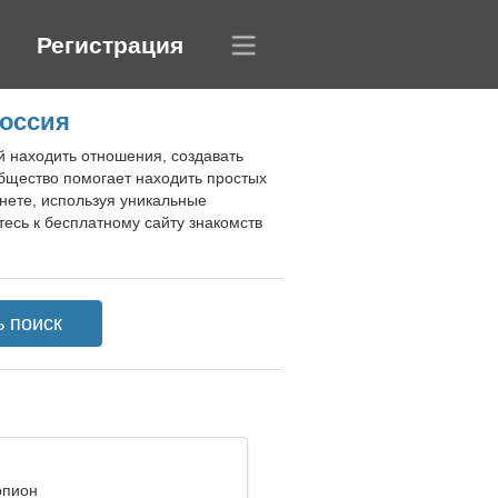
Регистрация
Россия
й находить отношения, создавать
общество помогает находить простых
нете, используя уникальные
есь к бесплатному сайту знакомств
рпион