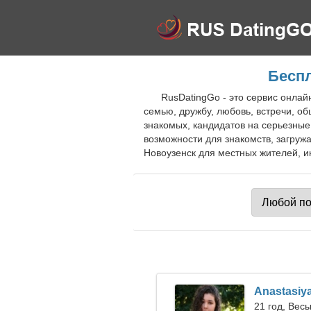
Беспл
RusDatingGo - это сервис онлай
семью, дружбу, любовь, встречи, о
знакомых, кандидатов на серьезные
возможности для знакомств, загруж
Новоузенск для местных жителей, и
Anastasiy
21 год, Вес