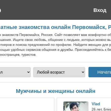
Вход
атные знакомства онлайн Первомайск, 
йн знакомств Первомайск, Россия. Сайт позволяет вам комфортно
ношения. Ищите свою любовь, общение с людьми, которых можно вы
ртнеров и поиска предложений по профилю. Найдите женщин для 
ощью удобных сервисов общения и дружбы. Присоединяйтесь к бе
ностранцев, туристов.
Мужчины и женщины онлайн
Vlad
26 лет, Бли