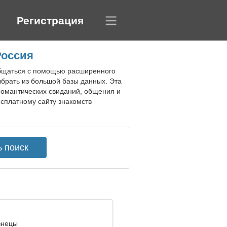
Регистрация
Россия
 общаться с помощью расширенного
брать из большой базы данных. Эта
романтических свиданий, общения и
сплатному сайту знакомств
знецы