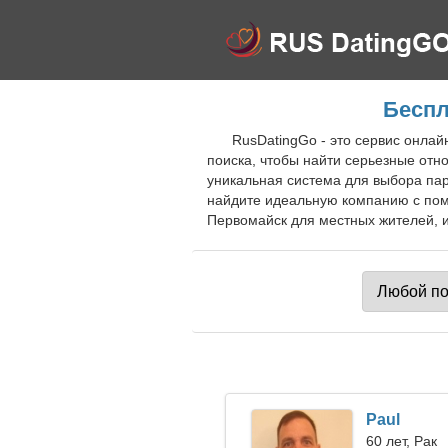
Беспл
RusDatingGo - это сервис онла
поиска, чтобы найти серьезные от
уникальная система для выбора па
найдите идеальную компанию с пом
Первомайск для местных жителей, и
Paul
60 лет, Рак