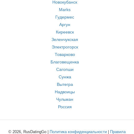
Новокубанск
Marks
Гудермес
Аргун
Киреевск
Зеленчукская
Электрогорск
Товарково
Благовещенка
Сагопши
Сунжа
Вытегра
Надвоицы
Чульман
Россия
© 2026, RusDatingGo |
Политика конфиденциальности
|
Правила