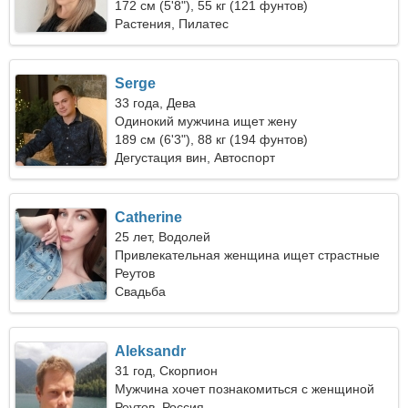
172 см (5'8"), 55 кг (121 фунтов)
Растения, Пилатес
Serge
33 года, Дева
Одинокий мужчина ищет жену
189 см (6'3"), 88 кг (194 фунтов)
Дегустация вин, Автоспорт
Catherine
25 лет, Водолей
Привлекательная женщина ищет страстные
отношения
Реутов
Свадьба
Aleksandr
31 год, Скорпион
Мужчина хочет познакомиться с женщиной
Реутов, Россия