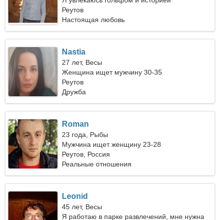
Я увлекаюсь гольфом и историей
Реутов
Настоящая любовь
Nastia
27 лет, Весы
Женщина ищет мужчину 30-35
Реутов
Дружба
Roman
23 года, Рыбы
Мужчина ищет женщину 23-28
Реутов, Россия
Реальные отношения
Leonid
45 лет, Весы
Я работаю в парке развлечений, мне нужна