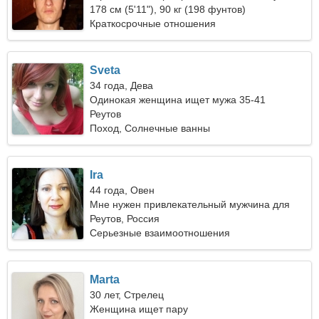
чувственная женщина
178 см (5'11"), 90 кг (198 фунтов)
Краткосрочные отношения
Sveta
34 года, Дева
Одинокая женщина ищет мужа 35-41
Реутов
Поход, Солнечные ванны
Ira
44 года, Овен
Мне нужен привлекательный мужчина для
пеших прогулок
Реутов, Россия
Серьезные взаимоотношения
Marta
30 лет, Стрелец
Женщина ищет пару