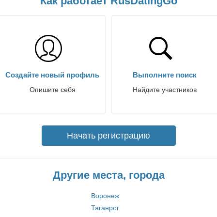
Как работает RusDatingGo
Создайте новый профиль
Выполните поиск
Опишите себя
Найдите участников
Начать регистрацию
Другие места, города
Воронеж
Таганрог