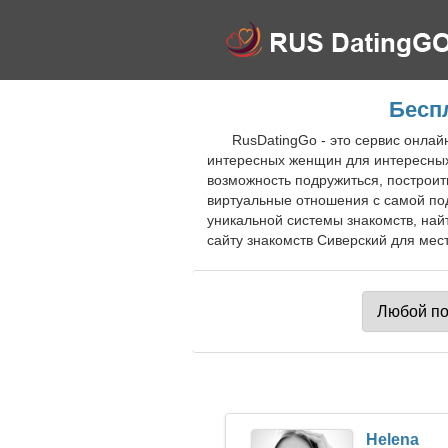
Бесп
RusDatingGo - это сервис онла
интересных женщин для интересных
возможность подружиться, построит
виртуальные отношения с самой под
уникальной системы знакомств, най
сайту знакомств Сиверский для мест
Helena