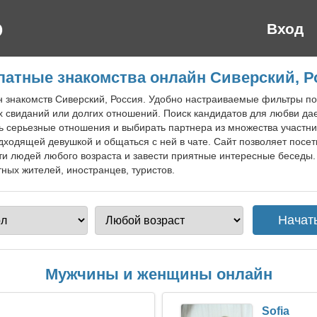
Вход
латные знакомства онлайн Сиверский, Р
йн знакомств Сиверский, Россия. Удобно настраиваемые фильтры п
 свиданий или долгих отношений. Поиск кандидатов для любви да
ь серьезные отношения и выбирать партнера из множества участни
ходящей девушкой и общаться с ней в чате. Сайт позволяет посе
ти людей любого возраста и завести приятные интересные беседы
ных жителей, иностранцев, туристов.
Мужчины и женщины онлайн
Sofia