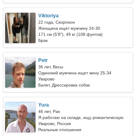
Viktoriya
22 года, Скорпион
Женщина ищет мужчину 24-30
171 см (5'8"), 49 кг (108 фунтов)
Брак
Petr
36 лет, Весы
Одинокий мужчина ищет жену 25-34
Уварово
Балет, Дрессировка собак
Yura
46 лет, Рак
Я работаю на складе, ищу романтическую
женщину
Уварово, Россия
Реальные отношения