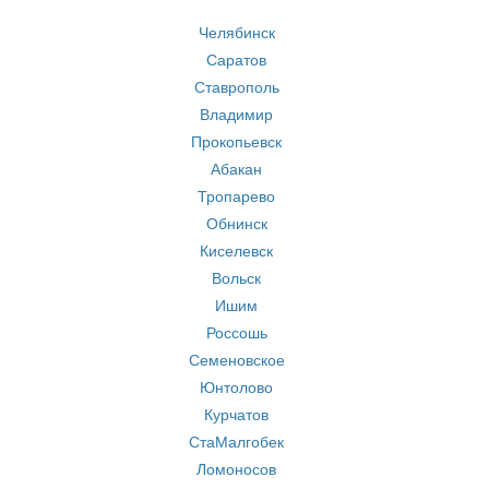
Челябинск
Саратов
Ставрополь
Владимир
Прокопьевск
Абакан
Тропарево
Обнинск
Киселевск
Вольск
Ишим
Россошь
Семеновское
Юнтолово
Курчатов
СтаМалгобек
Ломоносов