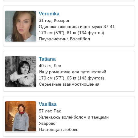
Veronika
31 год, Козерог
Одинокая женщина ищет мужа 37-41
173 см (5'9"), 61 кг (134 фунтов)
Пауэрлифтинг, Волейбол
Tatiana
40 лет, Лев
Ищу романтика для путешествий
170 см (5'7"), 65 кг (143 фунтов)
Серьезные взаимоотношения
Vasilisa
57 лет, Рак
Увлекаюсь волейболом и танцами
Уварово
Настоящая любовь