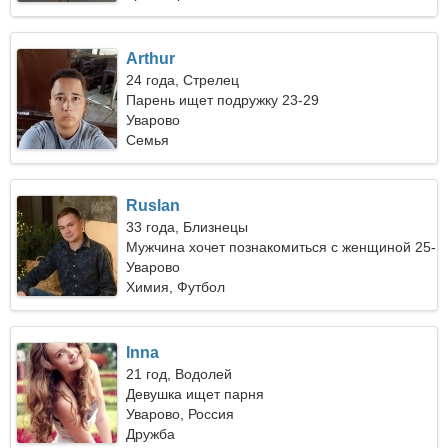
Arthur
24 года, Стрелец
Парень ищет подружку 23-29
Уварово
Семья
Ruslan
33 года, Близнецы
Мужчина хочет познакомиться с женщиной 25-
30
Уварово
Химия, Футбол
Inna
21 год, Водолей
Девушка ищет парня
Уварово, Россия
Дружба