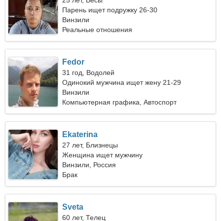
25 лет, Весы
Парень ищет подружку 26-30
Винзили
Реальные отношения
Fedor
31 год, Водолей
Одинокий мужчина ищет жену 21-29
Винзили
Компьютерная графика, Автоспорт
Ekaterina
27 лет, Близнецы
Женщина ищет мужчину
Винзили, Россия
Брак
Sveta
60 лет, Телец