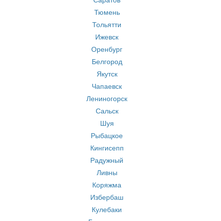
Саратов
Тюмень
Тольятти
Ижевск
Оренбург
Белгород
Якутск
Чапаевск
Лениногорск
Сальск
Шуя
Рыбацкое
Кингисепп
Радужный
Ливны
Коряжма
Избербаш
Кулебаки