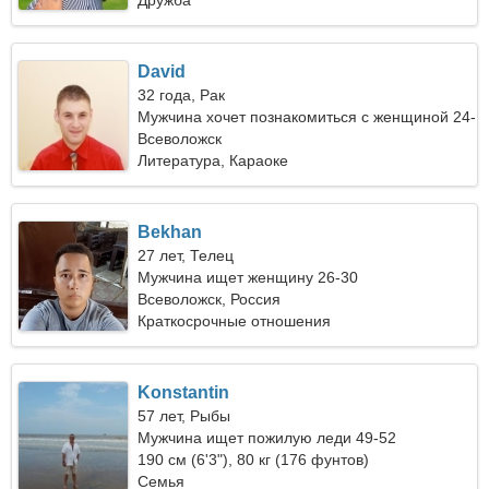
Дружба
David
32 года, Рак
Мужчина хочет познакомиться с женщиной 24-
31
Всеволожск
Литература, Караоке
Bekhan
27 лет, Телец
Мужчина ищет женщину 26-30
Всеволожск, Россия
Краткосрочные отношения
Konstantin
57 лет, Рыбы
Мужчина ищет пожилую леди 49-52
190 см (6'3"), 80 кг (176 фунтов)
Семья