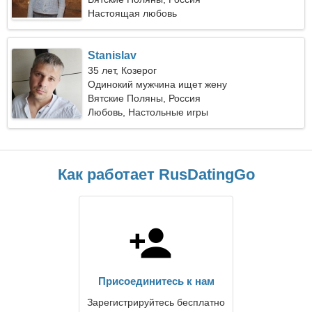
Настоящая любовь
Stanislav
35 лет, Козерог
Одинокий мужчина ищет жену
Вятские Поляны, Россия
Любовь, Настольные игры
Как работает RusDatingGo
Присоединитесь к нам
Зарегистрируйтесь бесплатно