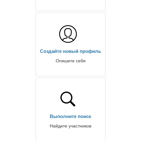
Создайте новый профиль
Опишите себя
Выполните поиск
Найдите участников