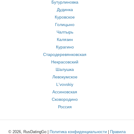
Бутурлиновка
Дудинка
Куровское
Голицыно
Чалтырь
Калязин
Курагино
Стародеревянковская
Некрасовский
Шалушка
Левокумское
L'vovskiy
Ассиновская
Сковородино
Россия
© 2026, RusDatingGo |
Политика конфиденциальности
|
Правила