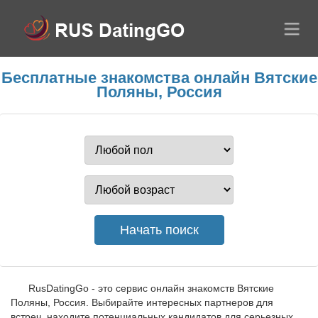
Бесплатные знакомства онлайн Вятские
Поляны, Россия
RusDatingGo - это сервис онлайн знакомств Вятские
Поляны, Россия. Выбирайте интересных партнеров для
встреч, находите потенциальных кандидатов для серьезных