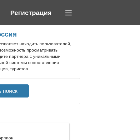
Регистрация
оссия
озволяет находить пользователей,
 возможность просматривать
ите партнера с уникальными
ьной системы сопоставления
ев, туристов.
корпион