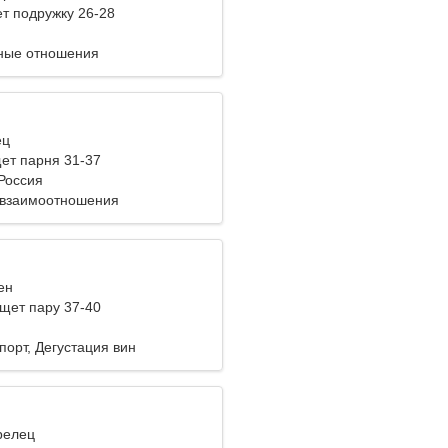
т подружку 26-28
ные отношения
ец
ет парня 31-37
Россия
 взаимоотношения
ен
ет пару 37-40
порт, Дегустация вин
релец