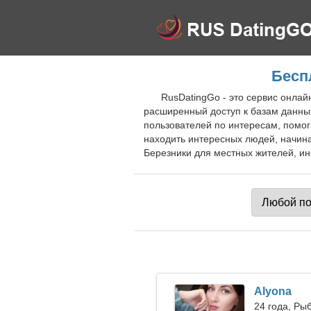
Бесп
RusDatingGo - это сервис онлай
расширенный доступ к базам данны
пользователей по интересам, помог
находить интересных людей, начина
Березники для местных жителей, ин
Alyona
24 года, Ры