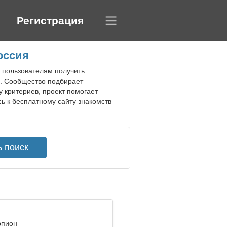
Регистрация
оссия
м пользователям получить
ы. Сообщество подбирает
 критериев, проект помогает
ь к бесплатному сайту знакомств
рпион