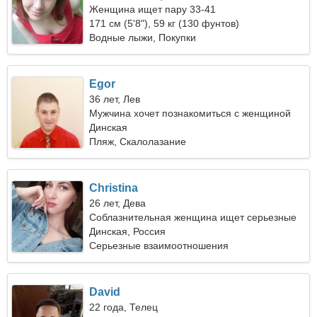
Женщина ищет пару 33-41
171 см (5'8"), 59 кг (130 фунтов)
Водные лыжи, Покупки
Egor
36 лет, Лев
Мужчина хочет познакомиться с женщиной
Динская
Пляж, Скалолазание
Christina
26 лет, Дева
Соблазнительная женщина ищет серьезные
отношения
Динская, Россия
Серьезные взаимоотношения
David
22 года, Телец