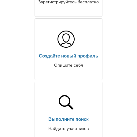
Зарегистрируйтесь бесплатно
Создайте новый профиль
Опишите себя
Выполните поиск
Найдите участников