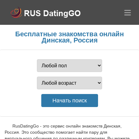
Бесплатные знакомства онлайн
Динская, Россия
RusDatingGo - это сервис онлайн знакомств Динская,
Россия. Это сообщество помогает найти пару для
виртуального общения по различным критериям. Вы можете