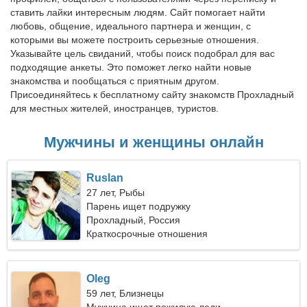
ставить лайки интересным людям. Сайт помогает найти
любовь, общение, идеального партнера и женщин, с
которыми вы можете построить серьезные отношения.
Указывайте цель свиданий, чтобы поиск подобрал для вас
подходящие анкеты. Это поможет легко найти новые
знакомства и пообщаться с приятным другом.
Присоединяйтесь к бесплатному сайту знакомств Прохладный
для местных жителей, иностранцев, туристов.
Мужчины и женщины онлайн
Ruslan
27 лет, Рыбы
Парень ищет подружку
Прохладный, Россия
Краткосрочные отношения
Oleg
59 лет, Близнецы