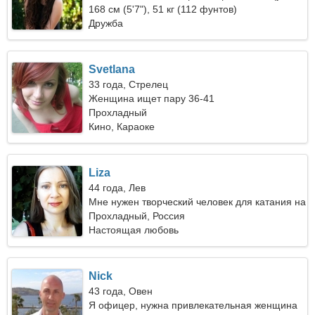
любовь
168 см (5'7"), 51 кг (112 фунтов)
Дружба
Svetlana
33 года, Стрелец
Женщина ищет пару 36-41
Прохладный
Кино, Караоке
Liza
44 года, Лев
Мне нужен творческий человек для катания на
лыжах
Прохладный, Россия
Настоящая любовь
Nick
43 года, Овен
Я офицер, нужна привлекательная женщина