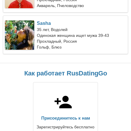
Акварель, Пчеловодство
Sasha
35 лет, Водолей
Одинокая женщина ищет мужа 39-43
Прохладный, Россия
Гольф, Блюз
Как работает RusDatingGo
Присоединитесь к нам
Зарегистрируйтесь бесплатно