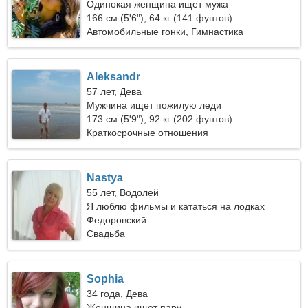
Одинокая женщина ищет мужа
166 см (5'6"), 64 кг (141 фунтов)
Автомобильные гонки, Гимнастика
Aleksandr
57 лет, Дева
Мужчина ищет пожилую леди
173 см (5'9"), 92 кг (202 фунтов)
Краткосрочные отношения
Nastya
55 лет, Водолей
Я люблю фильмы и кататься на лодках
Федоровский
Свадьба
Sophia
34 года, Дева
Женщина ищет пару