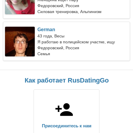
Федоровский, Россия
Силовая тренировка, Альпинизм
German
43 года, Весы
Я работаю в полицейском участке, ищу
общительную женщину
Федоровский, Россия
Семья
Как работает RusDatingGo
Присоединитесь к нам