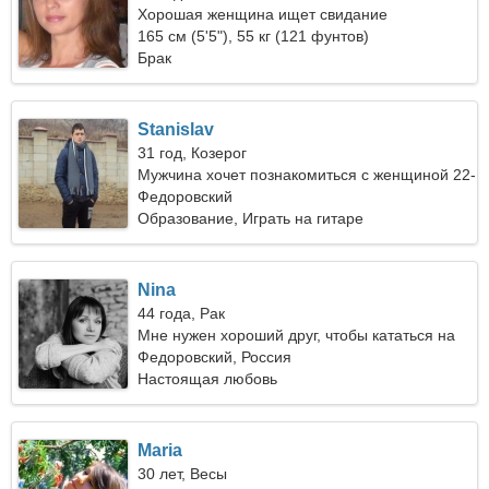
Хорошая женщина ищет свидание
165 см (5'5"), 55 кг (121 фунтов)
Брак
Stanislav
31 год, Козерог
Мужчина хочет познакомиться с женщиной 22-
31
Федоровский
Образование, Играть на гитаре
Nina
44 года, Рак
Мне нужен хороший друг, чтобы кататься на
лыжах вместе
Федоровский, Россия
Настоящая любовь
Maria
30 лет, Весы