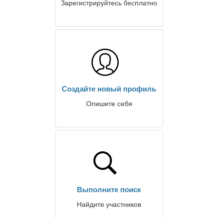
Зарегистрируйтесь бесплатно
Создайте новый профиль
Опишите себя
Выполните поиск
Найдите участников