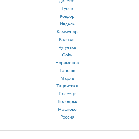
Динская
Гусев
Ковдор
Ивдель
Коммунар
Калязин
Чугуевка
Goity
Нариманов
Тетюши
Марха
Тацинская
Плесецк
Белоярск
Мошково
Россия