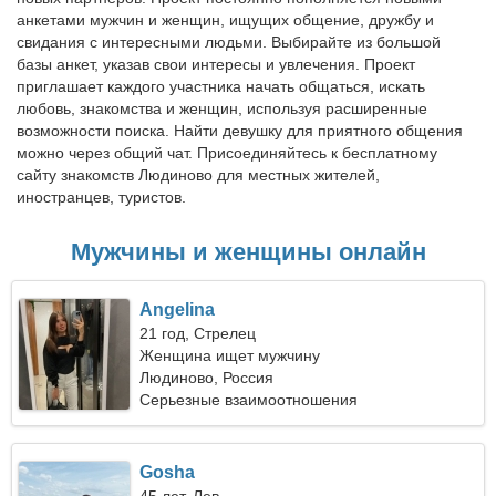
анкетами мужчин и женщин, ищущих общение, дружбу и
свидания с интересными людьми. Выбирайте из большой
базы анкет, указав свои интересы и увлечения. Проект
приглашает каждого участника начать общаться, искать
любовь, знакомства и женщин, используя расширенные
возможности поиска. Найти девушку для приятного общения
можно через общий чат. Присоединяйтесь к бесплатному
сайту знакомств Людиново для местных жителей,
иностранцев, туристов.
Мужчины и женщины онлайн
Angelina
21 год, Стрелец
Женщина ищет мужчину
Людиново, Россия
Серьезные взаимоотношения
Gosha