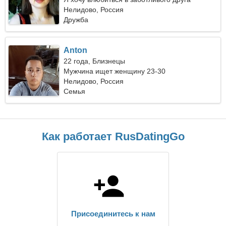
Нелидово, Россия
Дружба
Anton
22 года, Близнецы
Мужчина ищет женщину 23-30
Нелидово, Россия
Семья
Как работает RusDatingGo
Присоединитесь к нам