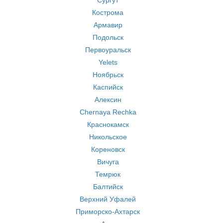
Сургут
Кострома
Армавир
Подольск
Первоуральск
Yelets
Ноябрьск
Каспийск
Алексин
Chernaya Rechka
Краснокамск
Никольское
Кореновск
Вичуга
Темрюк
Балтийск
Верхний Уфалей
Приморско-Ахтарск