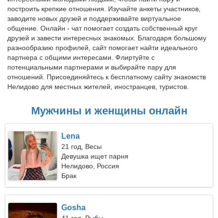
построить крепкие отношения. Изучайте анкеты участников,
заводите новых друзей и поддерживайте виртуальное
общение. Онлайн - чат помогает создать собственный круг
друзей и завести интересных знакомых. Благодаря большому
разнообразию профилей, сайт помогает найти идеального
партнера с общими интересами. Флиртуйте с
потенциальными партнерами и выбирайте пару для
отношений. Присоединяйтесь к бесплатному сайту знакомств
Нелидово для местных жителей, иностранцев, туристов.
Мужчины и женщины онлайн
Lena
21 год, Весы
Девушка ищет парня
Нелидово, Россия
Брак
Gosha