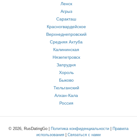
Ленск
Агрыз
Саракташ
Красногвардейское
Верхнеднепровский
Средняя Ахтуба
Калининская
Нязепетровск
Запрудня
Хороль
Быково
Тюльганский
Алхан-Кала
Россия
© 2026, RusDatingGo |
Политика конфиденциальности
|
Правила
использования
|
Связаться с нами