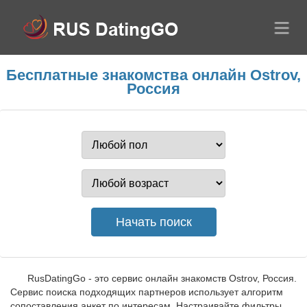
Бесплатные знакомства онлайн Ostrov,
Россия
RusDatingGo - это сервис онлайн знакомств Ostrov, Россия.
Сервис поиска подходящих партнеров использует алгоритм
сопоставления анкет по интересам. Настраивайте фильтры