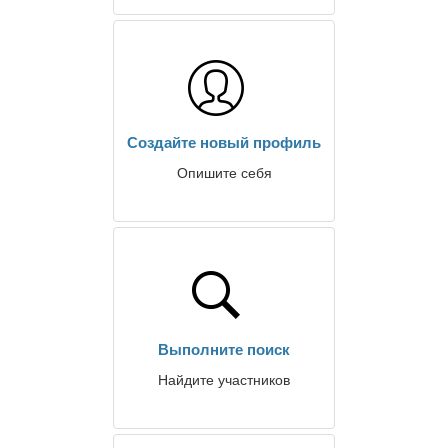
Создайте новый профиль
Опишите себя
Выполните поиск
Найдите участников