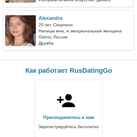
Alexandra
25 лет, Скорпион
Напиши мне, я эмоциональная женщина
Ostrov, Россия
Дружба
Как работает RusDatingGo
Присоединитесь к нам
Зарегистрируйтесь бесплатно