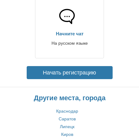
Начните чат
На русском языке
Начать регистрацию
Другие места, города
Краснодар
Саратов
Липецк
Киров