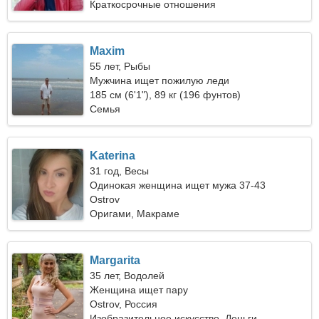
Краткосрочные отношения
Maxim
55 лет, Рыбы
Мужчина ищет пожилую леди
185 см (6'1"), 89 кг (196 фунтов)
Семья
Katerina
31 год, Весы
Одинокая женщина ищет мужа 37-43
Ostrov
Оригами, Макраме
Margarita
35 лет, Водолей
Женщина ищет пару
Ostrov, Россия
Изобразительное искусство, Деньги