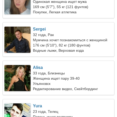
Одинокая женщина ищет мужа
169 см (5'7"), 55 кг (121 фунтов)
Покупки, Легкая атлетика
Sergei
32 года, Рак
Мужчина хочет познакомиться с женщиной
176 см (5'10"), 82 кг (180 фунтов)
Водные лыжи, Верховая езда
Alisa
33 года, Близнецы
Женщина ищет пару 39-40
Ульяновск
Редактирование видео, Скейтбординг
Yura
23 года, Телец
Парень ищет подружку