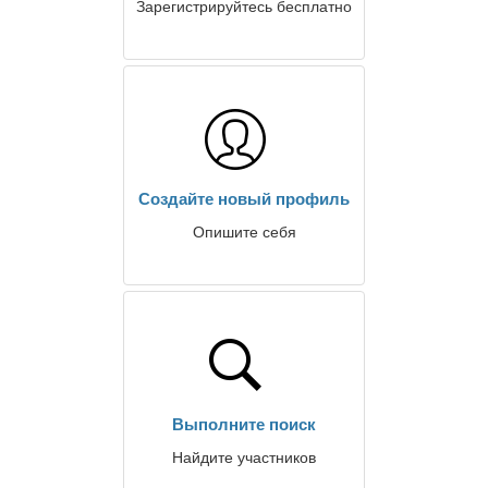
Зарегистрируйтесь бесплатно
Создайте новый профиль
Опишите себя
Выполните поиск
Найдите участников