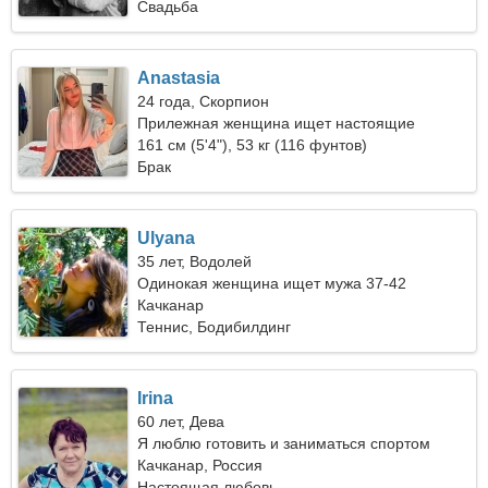
Свадьба
Anastasia
24 года, Скорпион
Прилежная женщина ищет настоящие
отношения
161 см (5'4"), 53 кг (116 фунтов)
Брак
Ulyana
35 лет, Водолей
Одинокая женщина ищет мужа 37-42
Качканар
Теннис, Бодибилдинг
Irina
60 лет, Дева
Я люблю готовить и заниматься спортом
Качканар, Россия
Настоящая любовь