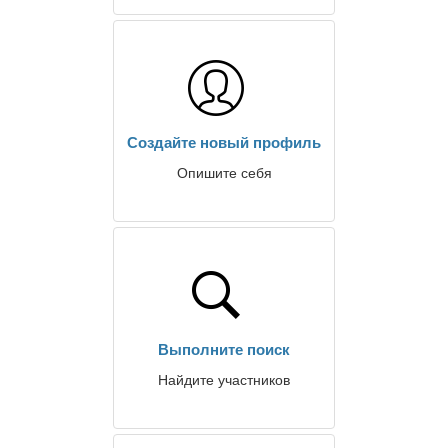
Создайте новый профиль
Опишите себя
Выполните поиск
Найдите участников