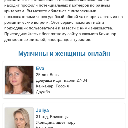
находит профили потенциальных партнеров по разным
критериям. Вы можете общаться с интересными
пользователями через удобный общий чат и приглашать их на
романтические встречи. Этот сервис помогает найти
подходящих пользователей и завести с ними знакомства.
Присоединяйтесь к бесплатному сайту знакомств Качканар
для местных жителей, иностранцев, туристов.
Мужчины и женщины онлайн
Eva
25 лет, Весы
Девушка ищет парня 27-34
Качканар, Россия
Дружба
Juliya
31 год, Близнецы
Женщина ищет пару