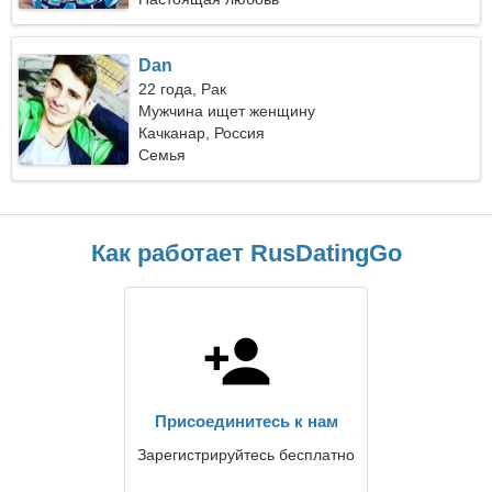
Dan
22 года, Рак
Мужчина ищет женщину
Качканар, Россия
Семья
Как работает RusDatingGo
Присоединитесь к нам
Зарегистрируйтесь бесплатно