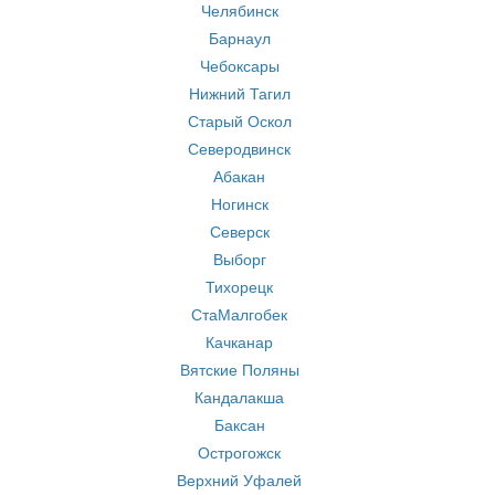
Челябинск
Барнаул
Чебоксары
Нижний Тагил
Старый Оскол
Северодвинск
Абакан
Ногинск
Северск
Выборг
Тихорецк
СтаМалгобек
Качканар
Вятские Поляны
Кандалакша
Баксан
Острогожск
Верхний Уфалей