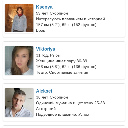
Ksenya
59 лет, Скорпион
Интересуюсь плаванием и историей
157 см (5'2"), 69 кг (152 фунтов)
Брак
Viktoriya
31 год, Рыбы
Женщина ищет пару 36-39
166 см (5'6"), 62 кг (136 фунтов)
Театр, Спортивные занятия
Aleksei
36 лет, Скорпион
Одинокий мужчина ищет жену 25-33
Ахтырский
Подводное плавание, Успех