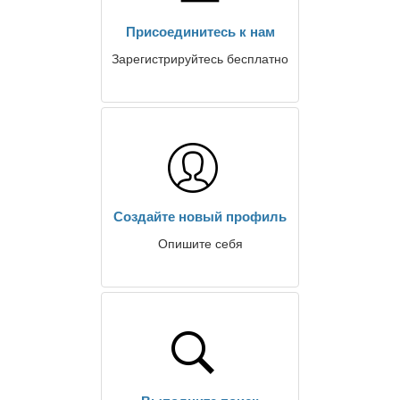
Присоединитесь к нам
Зарегистрируйтесь бесплатно
Создайте новый профиль
Опишите себя