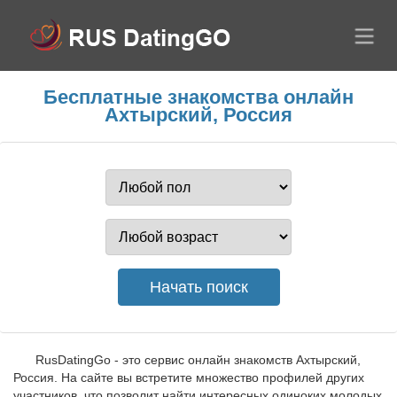
Бесплатные знакомства онлайн
Ахтырский, Россия
RusDatingGo - это сервис онлайн знакомств Ахтырский,
Россия. На сайте вы встретите множество профилей других
участников, что позволит найти интересных одиноких молодых